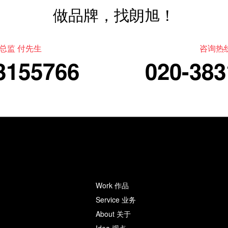
做品牌，找朗旭！
总监 付先生
咨询热
3155766
020-383
Work 作品
Service 业务
About 关于