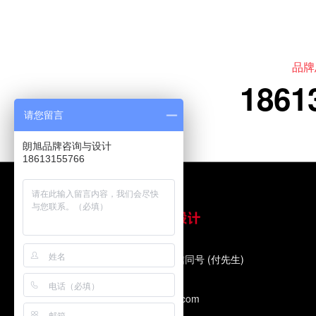
品牌
1861
请您留言
朗旭品牌咨询与设计
18613155766
品牌总监：18613155766 微信同号 (付先生)
咨询热线：020-38317267
企业邮箱：3094372967@qq.com